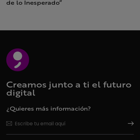
de lo Inesperado”
Creamos junto a ti el futuro
digital
¿Quieres más información?
Suscrí