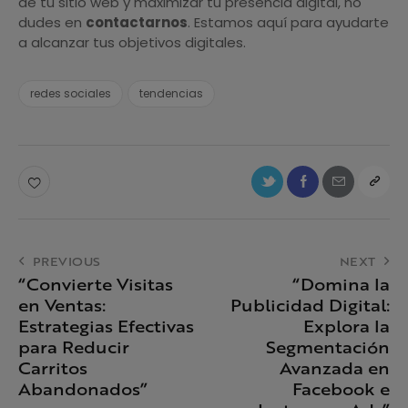
de tu sitio web y maximizar tu presencia digital, no
dudes en
contactarnos
. Estamos aquí para ayudarte
a alcanzar tus objetivos digitales.
redes sociales
tendencias
PREVIOUS
NEXT
“Convierte Visitas
“Domina la
en Ventas:
Publicidad Digital:
Estrategias Efectivas
Explora la
para Reducir
Segmentación
Carritos
Avanzada en
Abandonados”
Facebook e