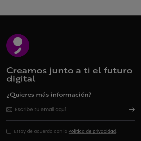
Creamos junto a ti el futuro
digital
¿Quieres más información?
Suscrí
Estoy de acuerdo con la
Política de privacidad
.