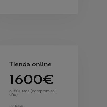
Tienda online
1600€
o 150€ Mes (compromiso 1
año)
Incluye: