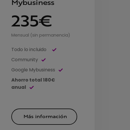
Mybusiness
235€
Mensual (sin permanencia)
Todo lo incluido
Community
Google Mybusiness
Ahorro total 180€
anual
Más información