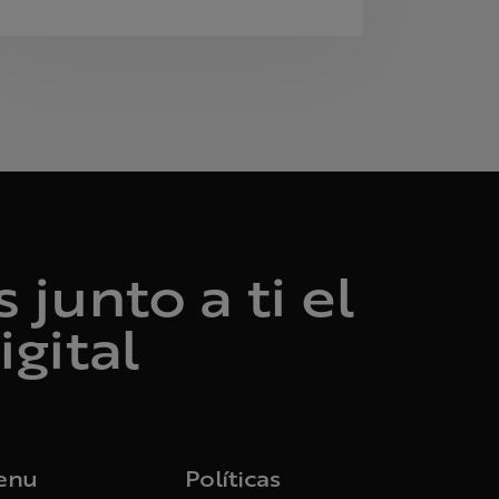
junto a ti el
igital
enu
Políticas