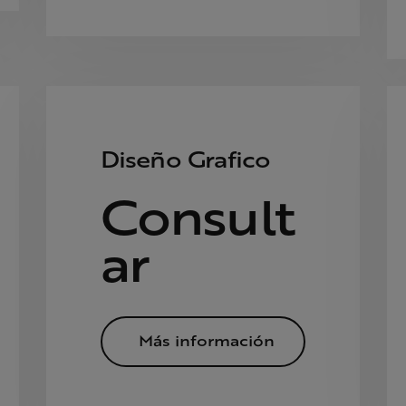
Diseño Grafico
Consult
ar
Más información