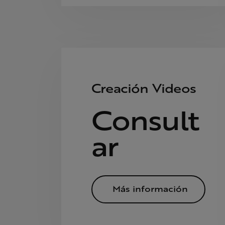
Creación Videos
Consult
ar
Más información