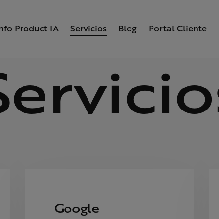
Info Product IA
Servicios
Blog
Portal Cliente
Servicio
Google