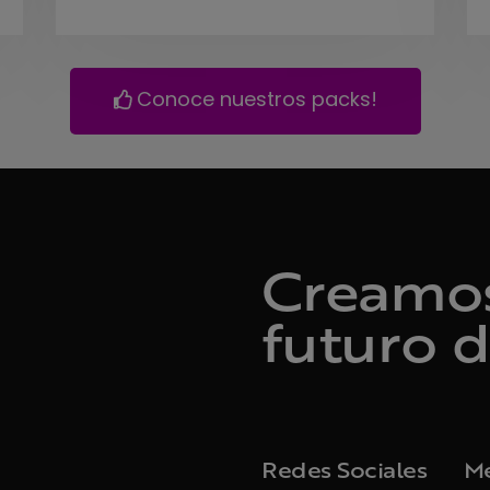
Conoce nuestros packs!
Creamos 
futuro d
Redes Sociales
M