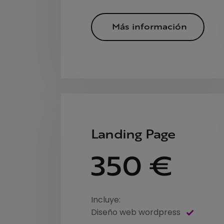
Más información
Landing Page
350 €
Incluye:
Diseño web wordpress