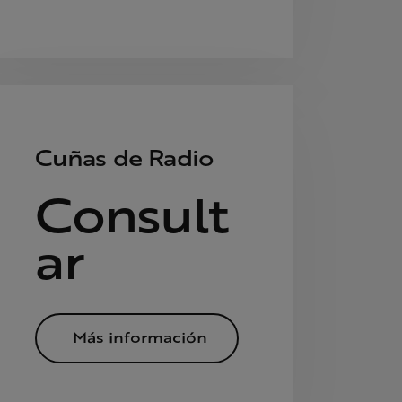
Cuñas de Radio
Consult
ar
Más información