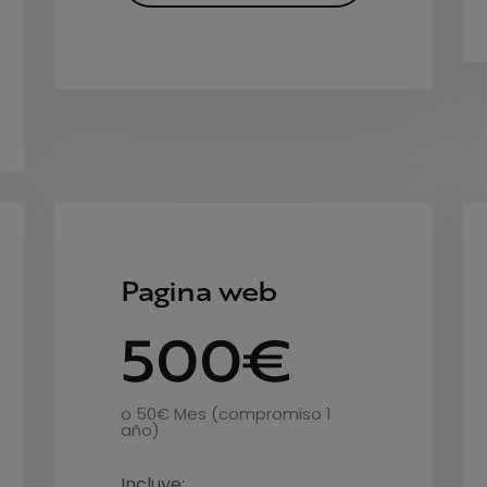
Pagina web
500€
o 50€ Mes (compromiso 1
año)
Incluye: