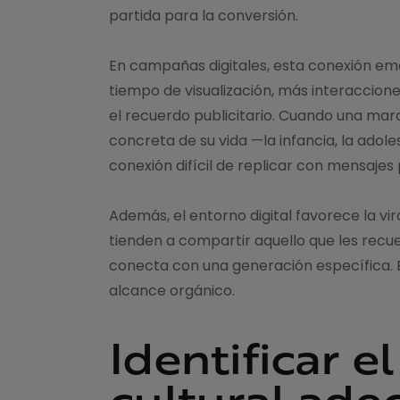
partida para la conversión.
En campañas digitales, esta conexión em
tiempo de visualización, más interaccion
el recuerdo publicitario. Cuando una mar
concreta de su vida —la infancia, la adol
conexión difícil de replicar con mensaje
Además, el entorno digital favorece la vi
tienden a compartir aquello que les recu
conecta con una generación específica. Es
alcance orgánico.
Identificar 
cultural ad