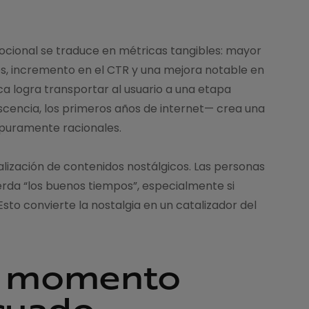
ocional se traduce en métricas tangibles: mayor
es, incremento en el CTR y una mejora notable en
ca logra transportar al usuario a una etapa
escencia, los primeros años de internet— crea una
s puramente racionales.
ralización de contenidos nostálgicos. Las personas
erda “los buenos tiempos”, especialmente si
to convierte la nostalgia en un catalizador del
el momento
ecuado