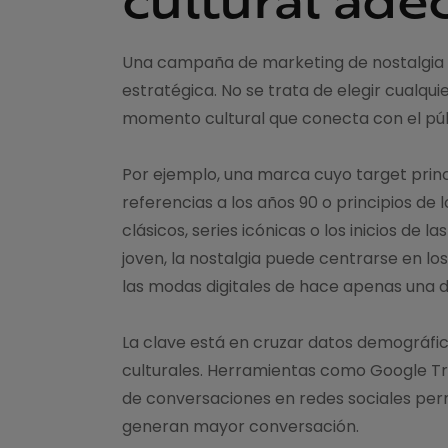
Una campaña de marketing de nostalgia 
estratégica. No se trata de elegir cualquie
momento cultural que conecta con el púb
Por ejemplo, una marca cuyo target princ
referencias a los años 90 o principios de 
clásicos, series icónicas o los inicios de l
joven, la nostalgia puede centrarse en lo
las modas digitales de hace apenas una 
La clave está en cruzar datos demográf
culturales. Herramientas como Google Tre
de conversaciones en redes sociales per
generan mayor conversación.