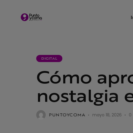
DIGITAL
Cómo apro
nostalgia 
PUNTOYCOMA
mayo 18, 2026
0