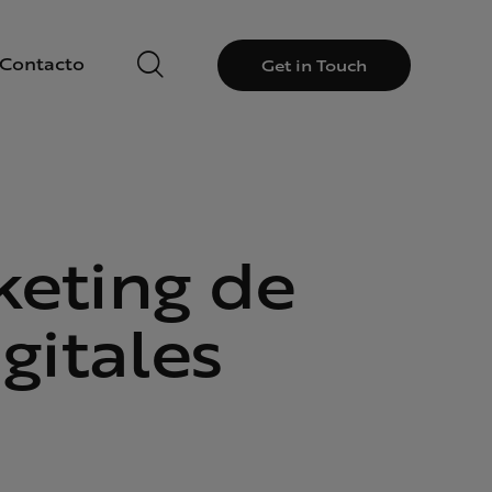
Contacto
Get in Touch
eting de
gitales