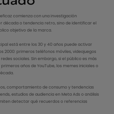
eficaz comienza con una investigación
r década o tendencia retro, sino de identificar el
lico objetivo de la marca.
ipal está entre los 30 y 40 años puede activar
los 2000: primeros teléfonos móviles, videojuegos
as redes sociales. Sin embargo, si el público es más
s primeros años de YouTube, los memes iniciales o
década.
icos, comportamiento de consumo y tendencias
nds, estudios de audiencia en Meta Ads o análisis
miten detectar qué recuerdos o referencias