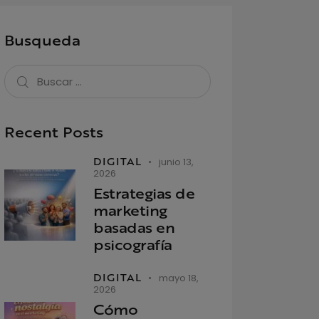
Busqueda
Recent Posts
DIGITAL
junio 13,
2026
Estrategias de
marketing
basadas en
psicografía
DIGITAL
mayo 18,
2026
Cómo