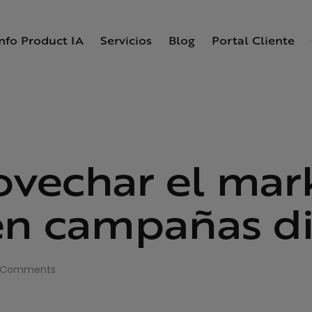
Info Product IA
Servicios
Blog
Portal Cliente
vechar el mark
en campañas di
Comments