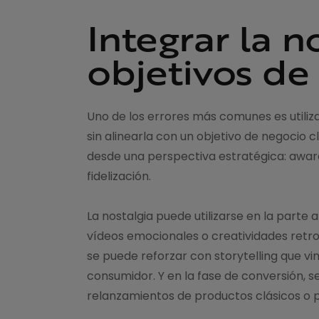
Integrar la n
objetivos de
Uno de los errores más comunes es utiliz
sin alinearla con un objetivo de negoci
desde una perspectiva estratégica: aware
fidelización.
La nostalgia puede utilizarse en la parte
vídeos emocionales o creatividades retro 
se puede reforzar con storytelling que vi
consumidor. Y en la fase de conversión, s
relanzamientos de productos clásicos o 