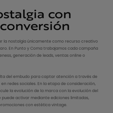
ostalgia con
 conversión
ar la nostalgia únicamente como recurso creativo
o claro. En Punto y Coma trabajamos cada campaña
ness, generación de leads, ventas online o
 alta del embudo para captar atención a través de
en redes sociales. En la etapa de consideración,
ncule la evolución de la marca con la evolución del
e puede activar mediante ediciones limitadas,
promociones con estética vintage.