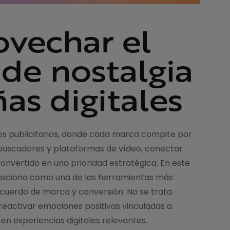
vechar el
de nostalgia
s digitales
os publicitarios, donde cada marca compite por
 buscadores y plataformas de vídeo, conectar
nvertido en una prioridad estratégica. En este
posiciona como una de las herramientas más
uerdo de marca y conversión. No se trata
reactivar emociones positivas vinculadas a
n experiencias digitales relevantes.