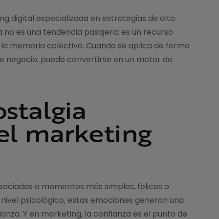
 digital especializada en estrategias de alto
 no es una tendencia pasajera: es un recurso
la memoria colectiva. Cuando se aplica de forma
 de negocio, puede convertirse en un motor de
ostalgia
el marketing
asociadas a momentos más simples, felices o
 A nivel psicológico, estas emociones generan una
anza. Y en marketing, la confianza es el punto de