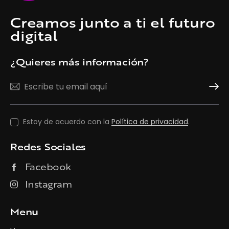
Creamos junto a ti el futuro
digital
¿Quieres más información?
Suscrí
Estoy de acuerdo con la
Política de privacidad
.
Redes Sociales
Facebook
Instagram
Menu