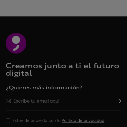
Creamos junto a ti el futuro
digital
¿Quieres más información?
Suscrí
Estoy de acuerdo con la
Política de privacidad
.