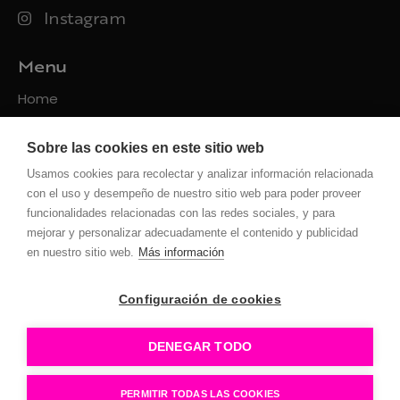
Instagram
Menu
Home
Packs
Sobre las cookies en este sitio web
Servicios
Usamos cookies para recolectar y analizar información relacionada
Contacto
con el uso y desempeño de nuestro sitio web para poder proveer
funcionalidades relacionadas con las redes sociales, y para
Políticas
mejorar y personalizar adecuadamente el contenido y publicidad
en nuestro sitio web.
Más información
Privacidad
Uso de la web
Configuración de cookies
Cookies
Configuración Cookies
DENEGAR TODO
PERMITIR TODAS LAS COOKIES