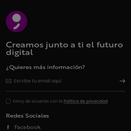
Creamos junto a ti el futuro
digital
¿Quieres más información?
Suscrí
Estoy de acuerdo con la
Política de privacidad
.
Redes Sociales
Facebook