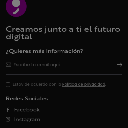
Creamos junto a ti el futuro
digital
¿Quieres más información?
Suscrí
Estoy de acuerdo con la
Política de privacidad
.
Redes Sociales
Facebook
Instagram