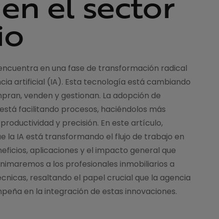
 en el sector
io
se encuentra en una fase de transformación radical
cia artificial (IA). Esta tecnología está cambiando
pran, venden y gestionan. La adopción de
está facilitando procesos, haciéndolos más
roductividad y precisión. En este artículo,
 la IA está transformando el flujo de trabajo en
neficios, aplicaciones y el impacto general que
animaremos a los profesionales inmobiliarios a
cnicas, resaltando el papel crucial que la agencia
peña en la integración de estas innovaciones.