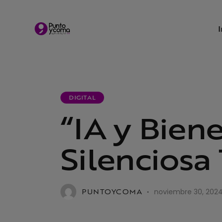
DIGITAL
“IA y Bien
Silenciosa
PUNTOYCOMA
noviembre 30, 202