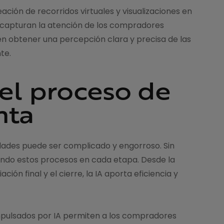
ación de recorridos virtuales y visualizaciones en
o capturan la atención de los compradores
en obtener una percepción clara y precisa de las
te.
del proceso de
nta
ades puede ser complicado y engorroso. Sin
izando estos procesos en cada etapa. Desde la
ón final y el cierre, la IA aporta eficiencia y
mpulsados por IA permiten a los compradores