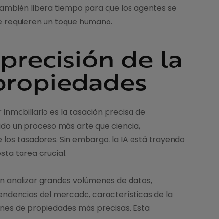
ue también libera tiempo para que los agentes se
 requieren un toque humano.
precisión de la
 propiedades
 inmobiliario es la tasación precisa de
ido un proceso más arte que ciencia,
e los tasadores. Sin embargo, la IA está trayendo
sta tarea crucial.
n analizar grandes volúmenes de datos,
tendencias del mercado, características de la
ones de propiedades más precisas. Esta