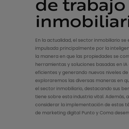
de trabajo
inmobiliar
En la actualidad, el sector inmobiliario 
impulsada principalmente por la inteligen
la manera en que las propiedades se com
herramientas y soluciones basadas en IA 
eficientes y generando nuevos niveles de p
exploraremos las diversas maneras en que
el sector inmobiliario, destacando sus be
tiene sobre esta industria vital. Además, 
considerar la implementación de estas té
de marketing digital Punto y Coma desem