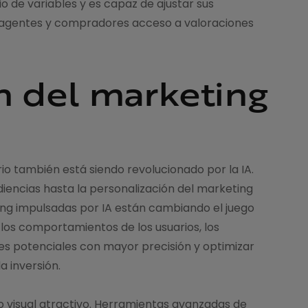
 de variables y es capaz de ajustar sus
s agentes y compradores acceso a valoraciones
n del marketing
ario también está siendo revolucionado por la IA.
iencias hasta la personalización del marketing
ing impulsadas por IA están cambiando el juego
r los comportamientos de los usuarios, los
tes potenciales con mayor precisión y optimizar
 inversión.
o visual atractivo. Herramientas avanzadas de