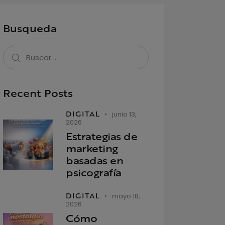
Busqueda
Recent Posts
DIGITAL
junio 13,
2026
Estrategias de
marketing
basadas en
psicografía
DIGITAL
mayo 18,
2026
Cómo