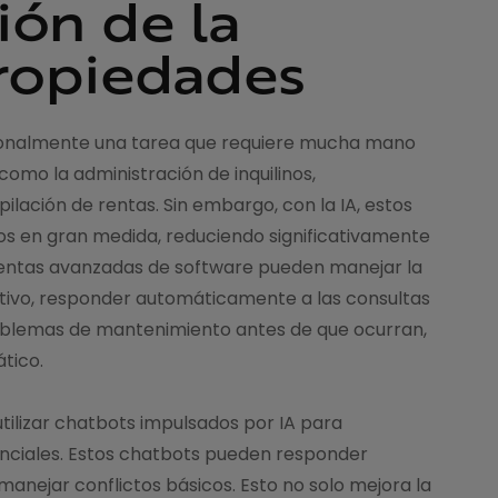
ón de la
propiedades
cionalmente una tarea que requiere mucha mano
omo la administración de inquilinos,
lación de rentas. Sin embargo, con la IA, estos
s en gran medida, reduciendo significativamente
ientas avanzadas de software pueden manejar la
ivo, responder automáticamente a las consultas
 problemas de mantenimiento antes de que ocurran,
tico.
tilizar chatbots impulsados por IA para
tenciales. Estos chatbots pueden responder
manejar conflictos básicos. Esto no solo mejora la