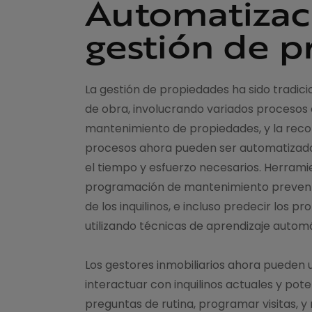
Automatizaci
gestión de 
La gestión de propiedades ha sido tradi
de obra, involucrando variados procesos c
mantenimiento de propiedades, y la recopi
procesos ahora pueden ser automatizado
el tiempo y esfuerzo necesarios. Herram
programación de mantenimiento prevent
de los inquilinos, e incluso predecir los
utilizando técnicas de aprendizaje automá
Los gestores inmobiliarios ahora pueden u
interactuar con inquilinos actuales y po
preguntas de rutina, programar visitas, y 