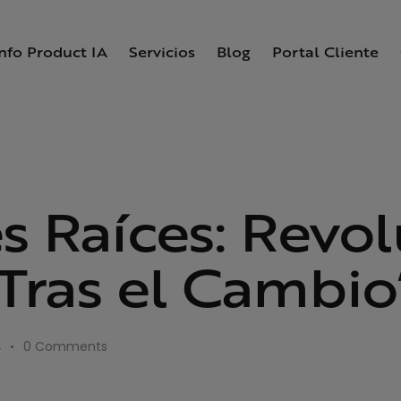
Info Product IA
Servicios
Blog
Portal Cliente
es Raíces: Revo
 Tras el Cambio
4
0
Comments