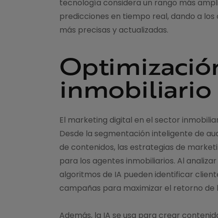
tecnología considera un rango más amplio
predicciones en tiempo real, dando a lo
más precisas y actualizadas.
Optimizació
inmobiliario
El marketing digital en el sector inmobili
Desde la segmentación inteligente de aud
de contenidos, las estrategias de market
para los agentes inmobiliarios. Al analiza
algoritmos de IA pueden identificar clien
campañas para maximizar el retorno de la
Además, la IA se usa para crear contenid