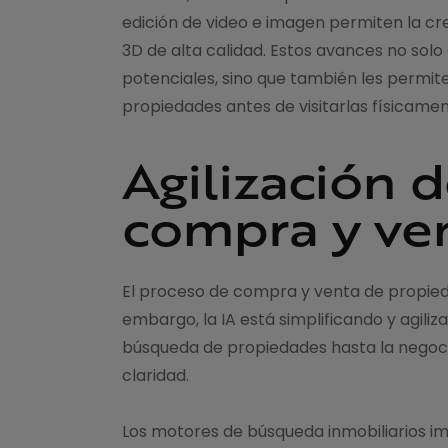
edición de video e imagen permiten la cre
3D de alta calidad. Estos avances no sol
potenciales, sino que también les permit
propiedades antes de visitarlas físicamen
Agilización 
compra y ve
El proceso de compra y venta de propied
embargo, la IA está simplificando y agil
búsqueda de propiedades hasta la negociaci
claridad.
Los motores de búsqueda inmobiliarios i