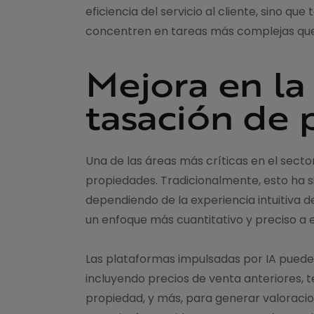
eficiencia del servicio al cliente, sino q
concentren en tareas más complejas que
Mejora en la 
tasación de
Una de las áreas más críticas en el sector
propiedades. Tradicionalmente, esto ha s
dependiendo de la experiencia intuitiva d
un enfoque más cuantitativo y preciso a e
Las plataformas impulsadas por IA puede
incluyendo precios de venta anteriores, 
propiedad, y más, para generar valoraci