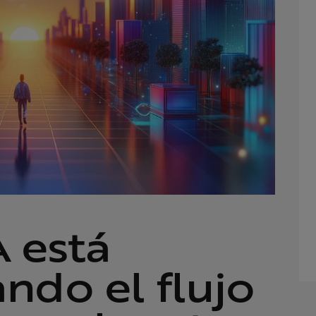
 está
ndo el flujo