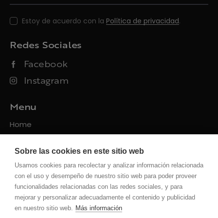
Estoy de acuerdo con la
Política de privacidad
.
Redes Sociales
Facebook
Instagram
Menu
Home
Packs
Sobre las cookies en este sitio web
Servicios
Usamos cookies para recolectar y analizar información relacionada
Contacto
con el uso y desempeño de nuestro sitio web para poder proveer
funcionalidades relacionadas con las redes sociales, y para
Políticas
mejorar y personalizar adecuadamente el contenido y publicidad
en nuestro sitio web.
Más información
Privacidad