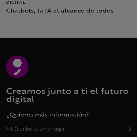
DIGITAL
Chatbots, la IA al alcance de todos
Creamos junto a ti el futuro
digital
¿Quieres más información?
Suscrí