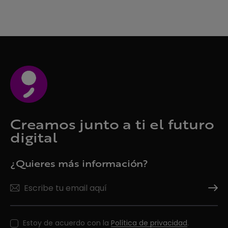
Creamos junto a ti el futuro
digital
¿Quieres más información?
Suscrí
Estoy de acuerdo con la
Política de privacidad
.