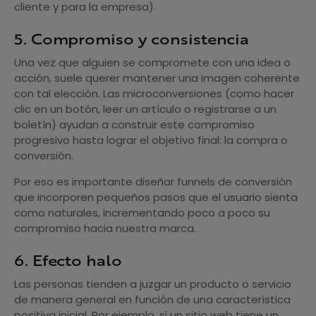
cliente y para la empresa).
5. Compromiso y consistencia
Una vez que alguien se compromete con una idea o
acción, suele querer mantener una imagen coherente
con tal elección. Las microconversiones (como hacer
clic en un botón, leer un artículo o registrarse a un
boletín) ayudan a construir este compromiso
progresivo hasta lograr el objetivo final: la compra o
conversión.
Por eso es importante diseñar funnels de conversión
que incorporen pequeños pasos que el usuario sienta
como naturales, incrementando poco a poco su
compromiso hacia nuestra marca.
6. Efecto halo
Las personas tienden a juzgar un producto o servicio
de manera general en función de una característica
positiva inicial. Por ejemplo, si un sitio web tiene un