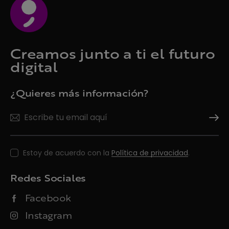
Creamos junto a ti el futuro
digital
¿Quieres más información?
Suscrí
Estoy de acuerdo con la
Política de privacidad
.
Redes Sociales
Facebook
Instagram