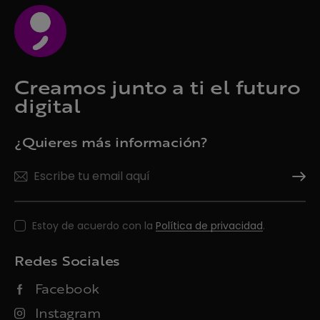
Creamos junto a ti el futuro
digital
¿Quieres más información?
Suscrí
Estoy de acuerdo con la
Política de privacidad
.
Redes Sociales
Facebook
Instagram