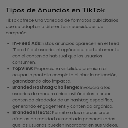
Tipos de Anuncios en TikTok
TikTok ofrece una variedad de formatos publicitarios
que se adaptan a diferentes necesidades de
campaña:
In-Feed Ads:
Estos anuncios aparecen en el feed
“Para ti” del usuario, integrándose perfectamente
con el contenido habitual que los usuarios
consumen.
TopView:
Proporciona visibilidad premium al
ocupar la pantalla completa al abrir la aplicación,
garantizando alto impacto.
Branded Hashtag Challenge:
Involucra a los
usuarios de manera única invitándolos a crear
contenido alrededor de un hashtag específico,
generando engagement y contenido orgánico.
Branded Effects:
Permite a las marcas crear
efectos de realidad aumentada personalizados
que los usuarios pueden incorporar en sus videos.