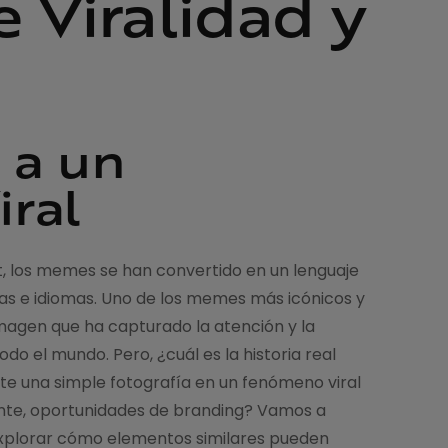
e Viralidad y
 a un
ral
t, los memes se han convertido en un lenguaje
ras e idiomas. Uno de los memes más icónicos y
 imagen que ha capturado la atención y la
do el mundo. Pero, ¿cuál es la historia real
e una simple fotografía en un fenómeno viral
nte, oportunidades de branding? Vamos a
 explorar cómo elementos similares pueden