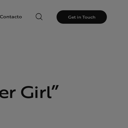
Contacto
Get in Touch
r Girl”