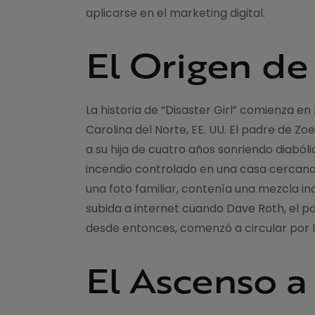
aplicarse en el marketing digital.
El Origen de 
La historia de “Disaster Girl” comienza e
Carolina del Norte, EE. UU. El padre de Zo
a su hija de cuatro años sonriendo diab
incendio controlado en una casa cercana
una foto familiar, contenía una mezcla inq
subida a internet cuando Dave Roth, el pa
desde entonces, comenzó a circular por 
El Ascenso a