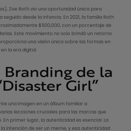
es), Zoe Roth vio una oportunidad única para
eguido desde la infancia. En 2021, la familia Roth
 aproximadamente $500,000, con un porcentaje de
darias. Este movimiento no solo brindó un retorno
proporciona una visión única sobre las formas en
n la era digital.
 Branding de la
Disaster Girl”
mente una imagen en un álbum familiar a
varias lecciones cruciales para las marcas que
En primer lugar, la autenticidad es esencial. La
 la intención de ser un meme, y esa autenticidad