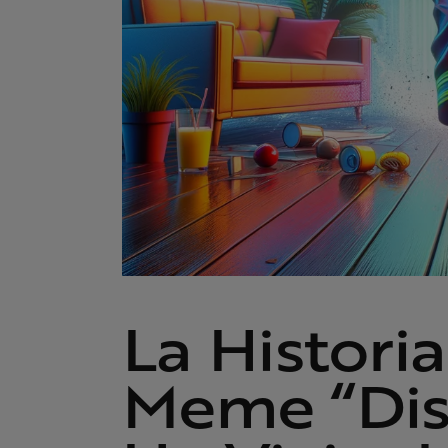
La Historia
Meme “Disa