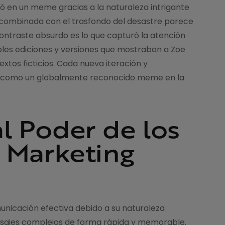
ó en un meme gracias a la naturaleza intrigante
a combinada con el trasfondo del desastre parece
contraste absurdo es lo que capturó la atención
bles ediciones y versiones que mostraban a Zoe
tos ficticios. Cada nueva iteración y
us como un globalmente reconocido meme en la
l Poder de los
 Marketing
nicación efectiva debido a su naturaleza
nsajes complejos de forma rápida y memorable.