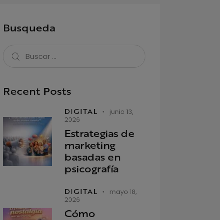
Busqueda
Recent Posts
DIGITAL
junio 13,
2026
Estrategias de
marketing
basadas en
psicografía
DIGITAL
mayo 18,
2026
Cómo