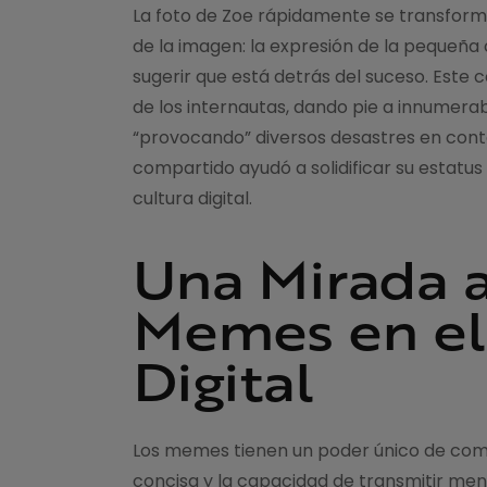
La foto de Zoe rápidamente se transform
de la imagen: la expresión de la pequeñ
sugerir que está detrás del suceso. Este 
de los internautas, dando pie a innumera
“provocando” diversos desastres en contex
compartido ayudó a solidificar su estat
cultura digital.
Una Mirada a
Memes en el
Digital
Los memes tienen un poder único de comu
concisa y la capacidad de transmitir me