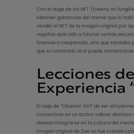
Con el auge de los NFT (tokens no fungibl
obtener ganancias del meme que la había s
vendió el NFT de la imagen original por
regalías aplicado a futuras ventas secun
financiero inesperado, sino que también 
que el contenido viral puede monetizarse e
Lecciones de
Experiencia “
El viaje de “Disaster Girl” de ser simple
convertirse en un activo valioso destaca 
desean integrarse en la cultura del meme. 
imagen original de Zoe no fue creada con