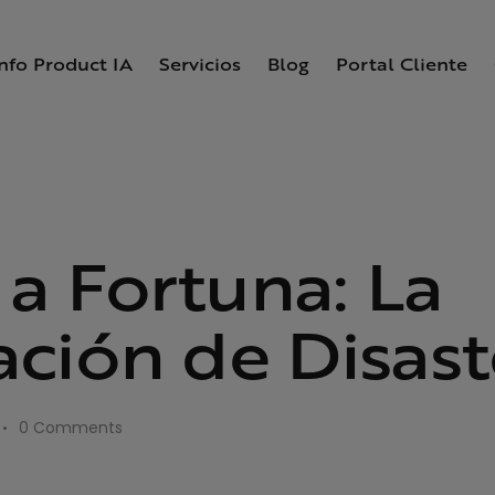
Info Product IA
Servicios
Blog
Portal Cliente
a Fortuna: La
ción de Disaste
0
Comments