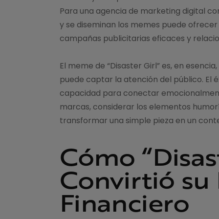
Para una agencia de marketing digital c
y se diseminan los memes puede ofrecer ve
campañas publicitarias eficaces y relacio
El meme de “Disaster Girl” es, en esenci
puede captar la atención del público. E
capacidad para conectar emocionalmente c
marcas, considerar los elementos humor
transformar una simple pieza en un conte
Cómo “Disast
Convirtió su
Financiero