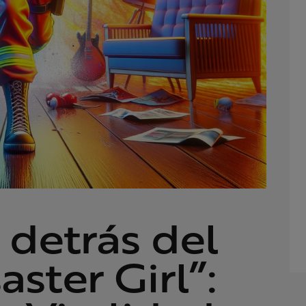
 detrás del
ster Girl”: