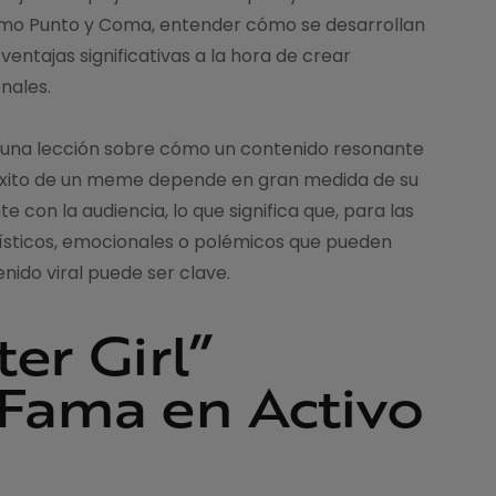
omo Punto y Coma, entender cómo se desarrollan
ntajas significativas a la hora de crear
nales.
a, una lección sobre cómo un contenido resonante
l éxito de un meme depende en gran medida de su
on la audiencia, lo que significa que, para las
ísticos, emocionales o polémicos que pueden
nido viral puede ser clave.
er Girl”
 Fama en Activo