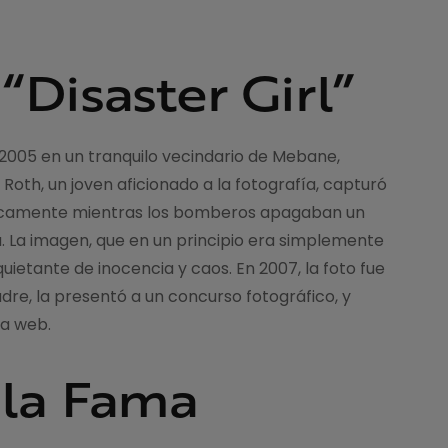
“Disaster Girl”
n 2005 en un tranquilo vecindario de Mebane,
e Roth, un joven aficionado a la fotografía, capturó
ólicamente mientras los bomberos apagaban un
. La imagen, que en un principio era simplemente
uietante de inocencia y caos. En 2007, la foto fue
dre, la presentó a un concurso fotográfico, y
la web.
 la Fama