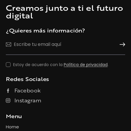
Creamos junto a ti el futuro
digital
¿Quieres más información?
Suscrí
Estoy de acuerdo con la
Política de privacidad
.
Redes Sociales
Facebook
Instagram
Menu
Home