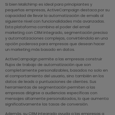
Si bien Mailchimp es ideal para principiantes y
pequeñas empresas, ActiveCampaign destaca por su
capacidad de llevar la automatización de emails al
siguiente nivel con funcionalidades más avanzadas.
Esta plataforma combina el poder del email
marketing con CRM integrado, segmentación precisa
y automatizaciones complejas, convirtiéndola en una
opción poderosa para empresas que desean hacer
un marketing más basado en datos.
ActiveCampaign permite a las empresas construir
flujos de trabajo de automatización que son
completamente personalizables, basados no solo en
el comportamiento del usuario, sino también en los
datos de leads o puntuaciones de clientes. Sus
herramientas de segmentación permiten a las
empresas dirigirse a audiencias específicas con
mensajes altamente personalizados, lo que aumenta
significativamente las tasas de conversión.
Además, su CRM integrado ayuda a las empresas a