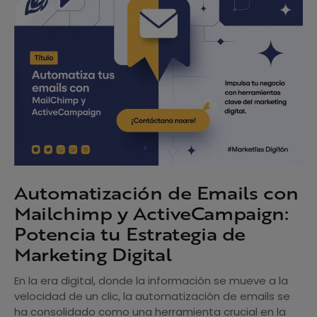
Automatización de Emails con
Mailchimp y ActiveCampaign:
Potencia tu Estrategia de
Marketing Digital
En la era digital, donde la información se mueve a la
velocidad de un clic, la automatización de emails se
ha consolidado como una herramienta crucial en la