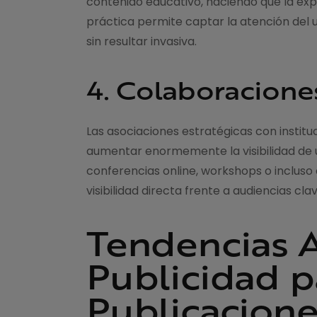
contenido educativo, haciendo que la expe
práctica permite captar la atención del
sin resultar invasiva.
4. Colaboracione
Las asociaciones estratégicas con instit
aumentar enormemente la visibilidad de u
conferencias online, workshops o incluso
visibilidad directa frente a audiencias cl
Tendencias A
Publicidad p
Publicacione