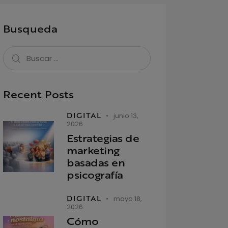
Busqueda
Recent Posts
DIGITAL
junio 13,
2026
Estrategias de
marketing
basadas en
psicografía
DIGITAL
mayo 18,
2026
Cómo