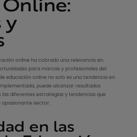
 Online:
 y
s
cación online ha cobrado una relevancia sin
rtunidades para marcas y profesionales del
de educación online no solo es una tendencia en
n implementada, puede alcanzar resultados
s las diferentes estrategias y tendencias que
e apasionante sector.
ad en las