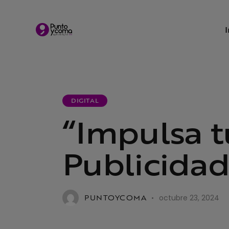
DIGITAL
“Impulsa t
Publicidad
PUNTOYCOMA
octubre 23, 2024