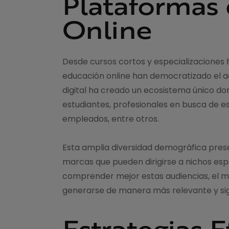
Plataformas
Online
Desde cursos cortos y especializaciones 
educación online han democratizado el a
digital ha creado un ecosistema único do
estudiantes, profesionales en busca de e
empleados, entre otros.
Esta amplia diversidad demográfica pres
marcas que pueden dirigirse a nichos esp
comprender mejor estas audiencias, el m
generarse de manera más relevante y sign
Estrategias E