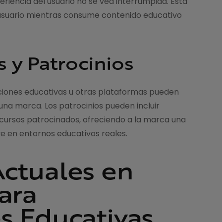
riencia del usuario no se vea interrumpida. Esta
 usuario mientras consume contenido educativo
s y Patrocinios
uciones educativas u otras plataformas pueden
na marca. Los patrocinios pueden incluir
 cursos patrocinados, ofreciendo a la marca una
ave en entornos educativos reales.
ctuales en
ara
s Educativas