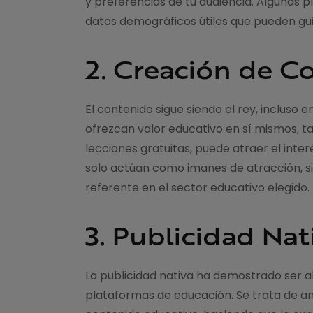
y preferencias de tu audiencia. Algunas 
datos demográficos útiles que pueden gui
2. Creación de C
El contenido sigue siendo el rey, incluso 
ofrezcan valor educativo en sí mismos, ta
lecciones gratuitas, puede atraer el inter
solo actúan como imanes de atracción, s
referente en el sector educativo elegido.
3. Publicidad Nat
La publicidad nativa ha demostrado ser 
plataformas de educación. Se trata de an