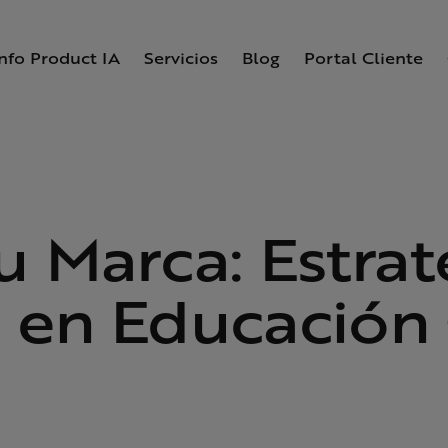
Info Product IA
Servicios
Blog
Portal Cliente
u Marca: Estrat
 en Educación