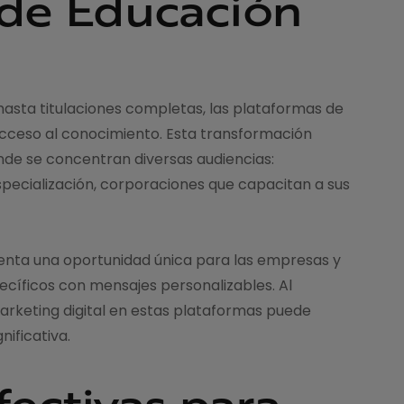
 de Educación
hasta titulaciones completas, las plataformas de
cceso al conocimiento. Esta transformación
nde se concentran diversas audiencias:
specialización, corporaciones que capacitan a sus
enta una oportunidad única para las empresas y
ecíficos con mensajes personalizables. Al
arketing digital en estas plataformas puede
ificativa.
fectivas para