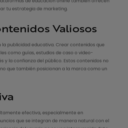
plataformas de educación online también ofrecen
ar tu estrategia de marketing.
ontenidos Valiosos
en la publicidad educativa. Crear contenidos que
les como guías, estudios de caso o video-
és y la confianza del público. Estos contenidos no
ino que también posicionan a la marca como un
iva
altamente efectiva, especialmente en
uncios que se integran de manera natural con el