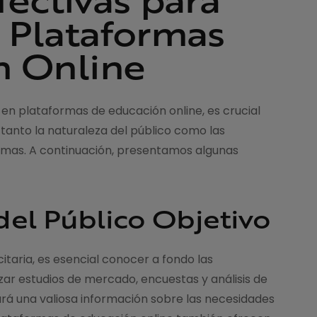
n Plataformas
n Online
 en plataformas de educación online, es crucial
tanto la naturaleza del público como las
ormas. A continuación, presentamos algunas
del Público Objetivo
taria, es esencial conocer a fondo las
izar estudios de mercado, encuestas y análisis de
á una valiosa información sobre las necesidades