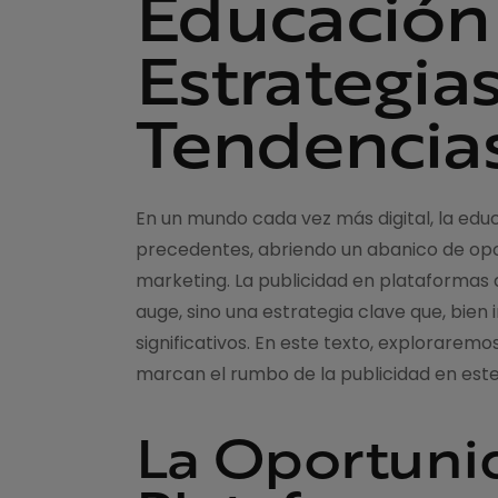
Educación
Estrategias
Tendencia
En un mundo cada vez más digital, la edu
precedentes, abriendo un abanico de opo
marketing. La publicidad en plataformas 
auge, sino una estrategia clave que, bie
significativos. En este texto, exploraremo
marcan el rumbo de la publicidad en est
La Oportunid