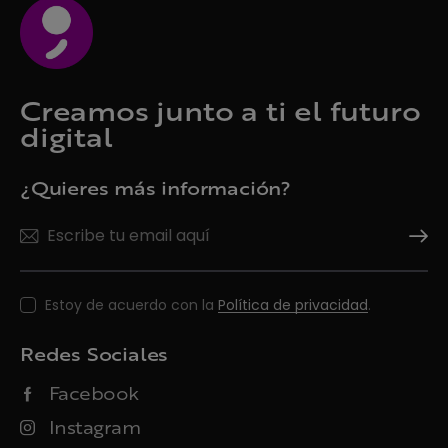
Creamos junto a ti el futuro
digital
¿Quieres más información?
Suscrí
Estoy de acuerdo con la
Política de privacidad
.
Redes Sociales
Facebook
Instagram