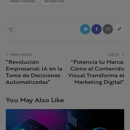
redes sociales
tendencias
PREVIOUS
NEXT
“Revolución
“Potencia tu Marca:
Empresarial: IA en la
Cómo el Contenido
Toma de Decisiones
Visual Transforma el
Automatizadas”
Marketing Digital”
You May Also Like