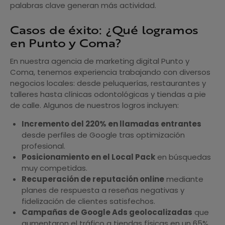
palabras clave generan más actividad.
Casos de éxito: ¿Qué logramos
en Punto y Coma?
En nuestra agencia de marketing digital Punto y
Coma, tenemos experiencia trabajando con diversos
negocios locales: desde peluquerías, restaurantes y
talleres hasta clínicas odontológicas y tiendas a pie
de calle. Algunos de nuestros logros incluyen:
Incremento del 220% en llamadas entrantes
desde perfiles de Google tras optimización
profesional.
Posicionamiento en el Local Pack
en búsquedas
muy competidas.
Recuperación de reputación online
mediante
planes de respuesta a reseñas negativas y
fidelización de clientes satisfechos.
Campañas de Google Ads geolocalizadas
que
aumentaron el tráfico a tiendas físicas en un 65%.