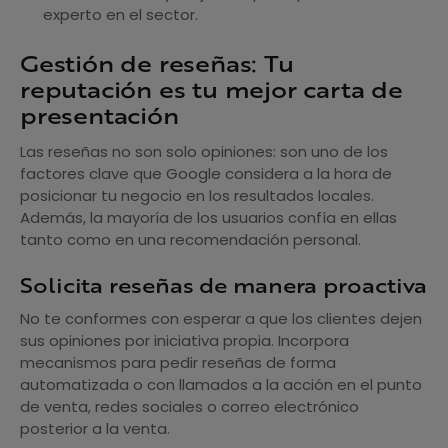
experto en el sector.
Gestión de reseñas: Tu
reputación es tu mejor carta de
presentación
Las reseñas no son solo opiniones: son uno de los
factores clave que Google considera a la hora de
posicionar tu negocio en los resultados locales.
Además, la mayoría de los usuarios confía en ellas
tanto como en una recomendación personal.
Solicita reseñas de manera proactiva
No te conformes con esperar a que los clientes dejen
sus opiniones por iniciativa propia. Incorpora
mecanismos para pedir reseñas de forma
automatizada o con llamados a la acción en el punto
de venta, redes sociales o correo electrónico
posterior a la venta.