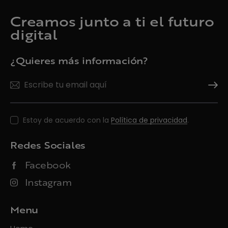
Creamos junto a ti el futuro
digital
¿Quieres más información?
Suscrí
Estoy de acuerdo con la
Política de privacidad
.
Redes Sociales
Facebook
Instagram
Menu