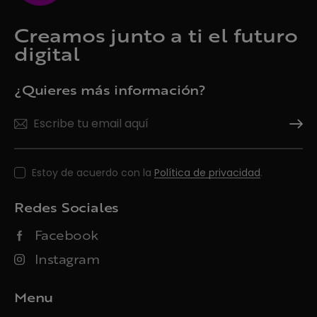
Creamos junto a ti el futuro
digital
¿Quieres más información?
Suscrí
Estoy de acuerdo con la
Política de privacidad
.
Redes Sociales
Facebook
Instagram
Menu