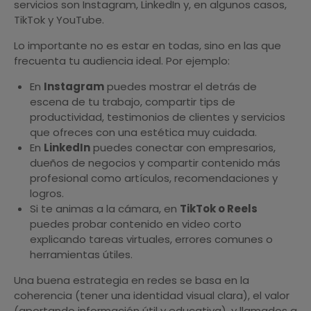
servicios son Instagram, LinkedIn y, en algunos casos,
TikTok y YouTube.
Lo importante no es estar en todas, sino en las que
frecuenta tu audiencia ideal. Por ejemplo:
En
Instagram
puedes mostrar el detrás de
escena de tu trabajo, compartir tips de
productividad, testimonios de clientes y servicios
que ofreces con una estética muy cuidada.
En
LinkedIn
puedes conectar con empresarios,
dueños de negocios y compartir contenido más
profesional como artículos, recomendaciones y
logros.
Si te animas a la cámara, en
TikTok o Reels
puedes probar contenido en video corto
explicando tareas virtuales, errores comunes o
herramientas útiles.
Una buena estrategia en redes se basa en la
coherencia (tener una identidad visual clara), el valor
(aportando información útil y educativa), y llamados a