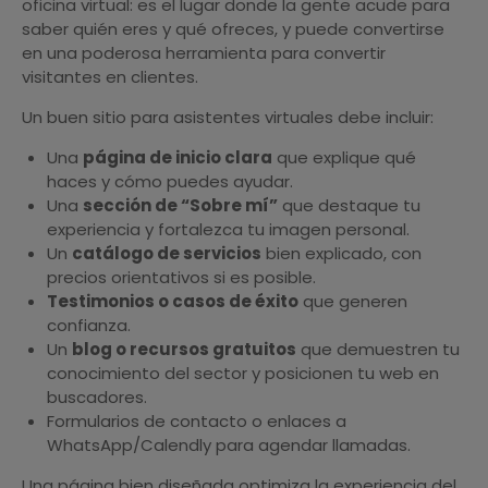
oficina virtual: es el lugar donde la gente acude para
saber quién eres y qué ofreces, y puede convertirse
en una poderosa herramienta para convertir
visitantes en clientes.
Un buen sitio para asistentes virtuales debe incluir:
Una
página de inicio clara
que explique qué
haces y cómo puedes ayudar.
Una
sección de “Sobre mí”
que destaque tu
experiencia y fortalezca tu imagen personal.
Un
catálogo de servicios
bien explicado, con
precios orientativos si es posible.
Testimonios o casos de éxito
que generen
confianza.
Un
blog o recursos gratuitos
que demuestren tu
conocimiento del sector y posicionen tu web en
buscadores.
Formularios de contacto o enlaces a
WhatsApp/Calendly para agendar llamadas.
Una página bien diseñada optimiza la experiencia del