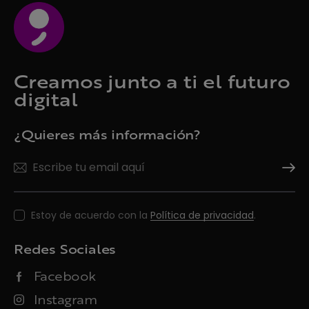
Creamos junto a ti el futuro
digital
¿Quieres más información?
Suscrí
Estoy de acuerdo con la
Política de privacidad
.
Redes Sociales
Facebook
Instagram