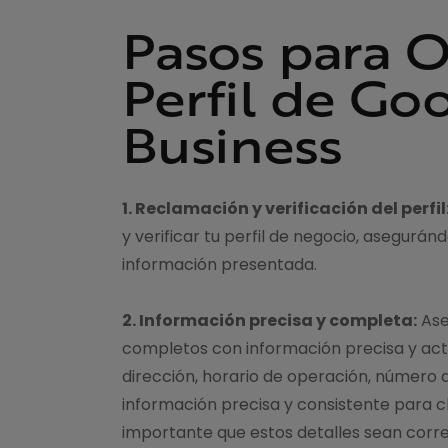
Pasos para O
Perfil de Go
Business
1. Reclamación y verificación del perfil
y verificar tu perfil de negocio, asegurán
información presentada.
2. Información precisa y completa:
Ase
completos con información precisa y actu
dirección, horario de operación, número d
información precisa y consistente para cl
importante que estos detalles sean corr