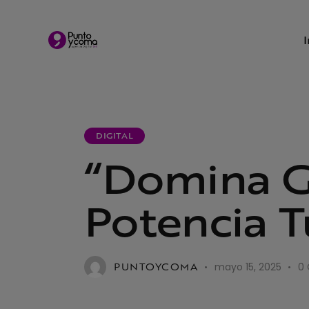
DIGITAL
“Domina G
Potencia T
PUNTOYCOMA
mayo 15, 2025
0