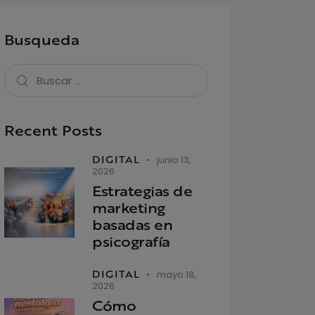
Busqueda
Recent Posts
DIGITAL
junio 13,
2026
Estrategias de
marketing
basadas en
psicografía
DIGITAL
mayo 18,
2026
Cómo