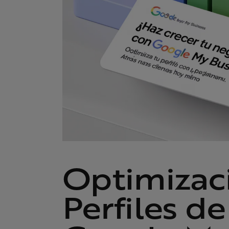
Optimizaci
Perfiles d