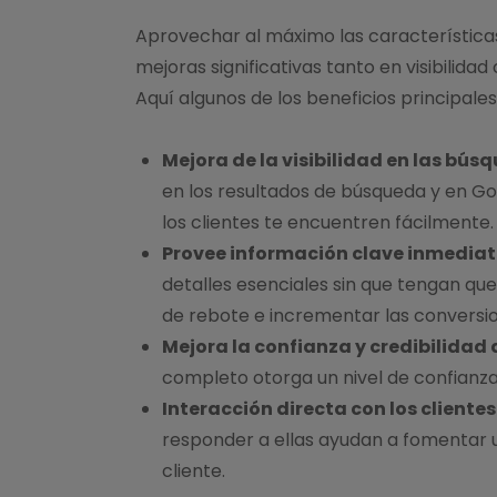
Aprovechar al máximo las característica
mejoras significativas tanto en visibilida
Aquí algunos de los beneficios principales
Mejora de la visibilidad en las bús
en los resultados de búsqueda y en G
los clientes te encuentren fácilmente.
Provee información clave inmedia
detalles esenciales sin que tengan que v
de rebote e incrementar las conversi
Mejora la confianza y credibilidad 
completo otorga un nivel de confianza 
Interacción directa con los clientes
responder a ellas ayudan a fomentar u
cliente.