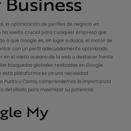
 Business
l, la optimización de perfiles de negocio en
ha vuelto crucial para cualquier empresa que
ido a que Google es, sin lugar a dudas, el motor de
 contar con un perfil adecuadamente optimizado
r en el vasto océano de la web o destacar frente
las búsquedas globales realizadas en Google,
en esta plataforma es ya una necesidad
 En Punto y Coma, comprendemos la importancia
a detallada para maximizar su potencial.
gle My