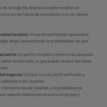
s de Google My Business puede resultar en
d como en términos de interacción con el cliente.
:
quedas locales:
Un perfil optimizado aparecerá
oogle Maps, aumentando la probabilidad de que
tamente:
Un perfil completo ofrece a los usuarios
isitar el sitio web, lo que puede reducir las tasas
ones.
del negocio:
Contar con un perfil verificado y
adicional a los usuarios.
:
Las funciones de reseñas y la posibilidad de
na relación bidireccional entre empresa y