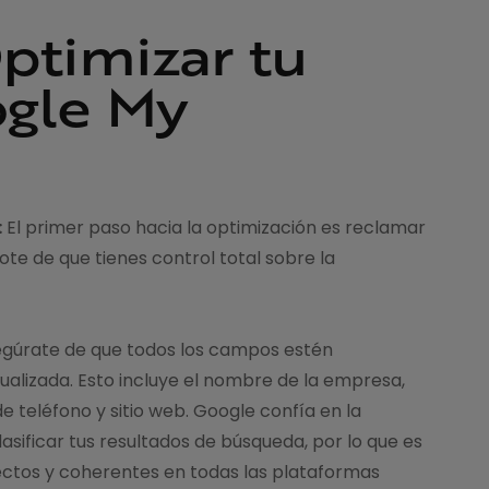
ptimizar tu
ogle My
:
El primer paso hacia la optimización es reclamar
dote de que tienes control total sobre la
gúrate de que todos los campos estén
alizada. Esto incluye el nombre de la empresa,
e teléfono y sitio web. Google confía en la
asificar tus resultados de búsqueda, por lo que es
ectos y coherentes en todas las plataformas