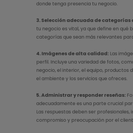
donde tenga presencia tu negocio.
3. Selección adecuada de categorías 
tu negocio es vital, ya que define en qué
categorías que sean más relevantes para 
4. Imágenes de alta calidad:
Las imágen
perfil. Incluye una variedad de fotos, como
negocio, el interior, el equipo, producto
el ambiente y los servicios que ofreces.
5. Administrar y responder reseñas:
Fo
adecuadamente es una parte crucial para 
Las respuestas deben ser profesionales, i
compromiso y preocupación por el client