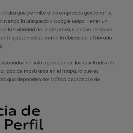
ratuita que permite a las empresas gestionar su
ncluyendo la Búsqueda y Google Maps. Tener un
ra la visibilidad de la empresa, sino que también
ientes potenciales, como la ubicación, el horario
o.
gestionados no solo aparecen en los resultados de
bilidad de mostrarse en el mapa, lo que es
ales que dependen del tráfico peatonal o de
ia de
Perfil