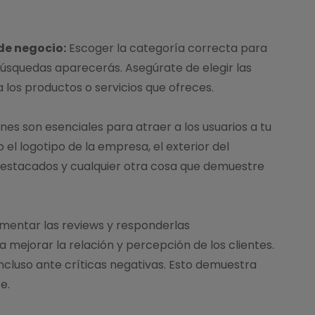
de negocio:
Escoger la categoría correcta para
 búsquedas aparecerás. Asegúrate de elegir las
los productos o servicios que ofreces.
es son esenciales para atraer a los usuarios a tu
 el logotipo de la empresa, el exterior del
s destacados y cualquier otra cosa que demuestre
mentar las reviews y responderlas
mejorar la relación y percepción de los clientes.
ncluso ante críticas negativas. Esto demuestra
e.