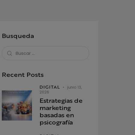
Busqueda
Recent Posts
DIGITAL
junio 13,
2026
Estrategias de
marketing
basadas en
psicografía