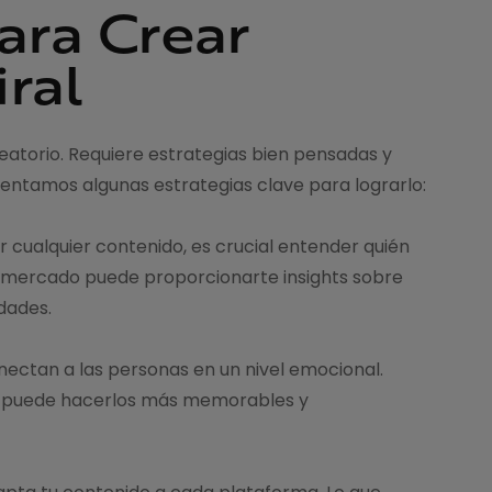
para Crear
ral
eatorio. Requiere estrategias bien pensadas y
sentamos algunas estrategias clave para lograrlo:
 cualquier contenido, es crucial entender quién
 de mercado puede proporcionarte insights sobre
dades.
onectan a las personas en un nivel emocional.
os puede hacerlos más memorables y