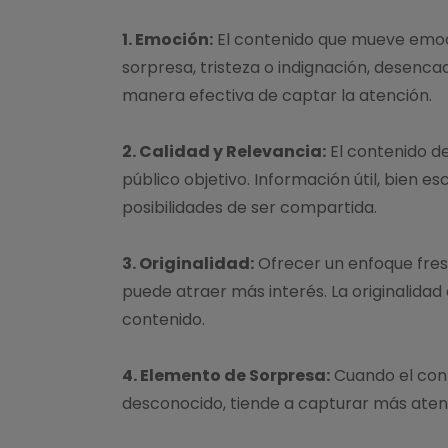
1. Emoción:
El contenido que mueve emoc
sorpresa, tristeza o indignación, desen
manera efectiva de captar la atención.
2. Calidad y Relevancia:
El contenido de
público objetivo. Información útil, bien e
posibilidades de ser compartida.
3. Originalidad:
Ofrecer un enfoque fres
puede atraer más interés. La originalid
contenido.
4. Elemento de Sorpresa:
Cuando el cont
desconocido, tiende a capturar más aten