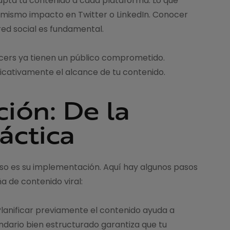
pta tu contenido a cada plataforma. Lo que
 mismo impacto en Twitter o LinkedIn. Conocer
 red social es fundamental.
ncers ya tienen un público comprometido.
ficativamente el alcance de tu contenido.
ión: De la
ráctica
paso es su implementación. Aquí hay algunos pasos
 de contenido viral:
lanificar previamente el contenido ayuda a
ndario bien estructurado garantiza que tu