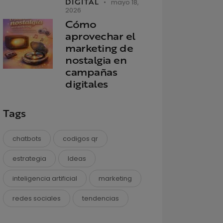
DIGITAL
mayo 18,
2026
Cómo
aprovechar el
marketing de
nostalgia en
campañas
digitales
Tags
chatbots
codigos qr
estrategia
Ideas
inteligencia artificial
marketing
redes sociales
tendencias