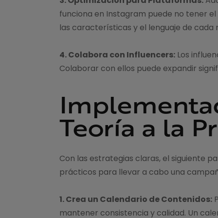
3. Optimización para Plataformas:
Ada
funciona en Instagram puede no tener el
las características y el lenguaje de cada
4. Colabora con Influencers:
Los influe
Colaborar con ellos puede expandir signi
Implementac
Teoría a la P
Con las estrategias claras, el siguiente 
prácticos para llevar a cabo una campaña
1. Crea un Calendario de Contenidos:
P
mantener consistencia y calidad. Un cale