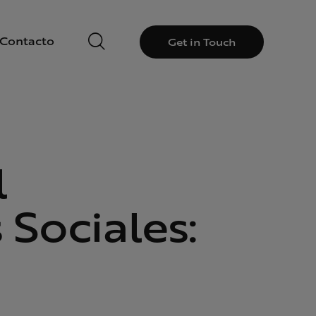
Contacto
Get in Touch
l
 Sociales: