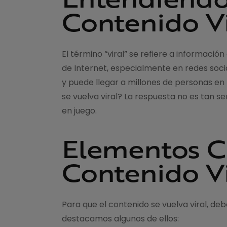
Contenido Vi
El término “viral” se refiere a informaci
de Internet, especialmente en redes socia
y puede llegar a millones de personas en
se vuelva viral? La respuesta no es tan s
en juego.
Elementos C
Contenido Vi
Para que el contenido se vuelva viral, deb
destacamos algunos de ellos: