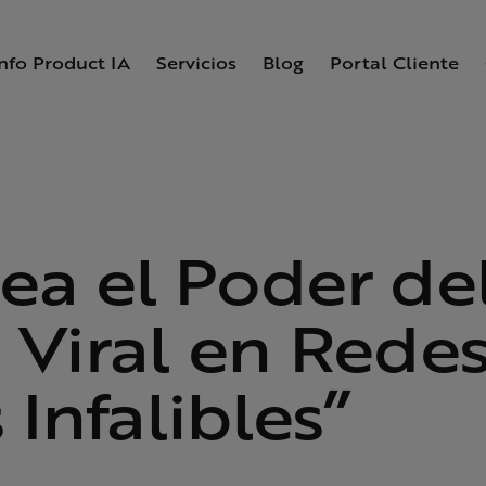
Info Product IA
Servicios
Blog
Portal Cliente
ea el Poder de
Viral en Redes
 Infalibles”