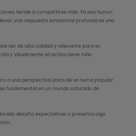
iones tiende a compartirse más. Ya sea humor,
cadenar una respuesta emocional profunda es una
be ser de alta calidad y relevante para su
scrita y visualmente atractiva tiene más
co o una perspectiva única de un tema popular
ad es fundamental en un mundo saturado de
enido desafía expectativas o presenta algo
ción.