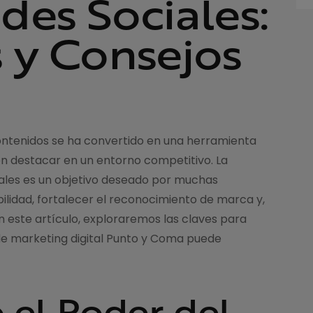
des Sociales:
s y Consejos
 contenidos se ha convertido en una herramienta
n destacar en un entorno competitivo. La
iales es un objetivo deseado por muchas
ilidad, fortalecer el reconocimiento de marca y,
En este artículo, exploraremos las claves para
de marketing digital Punto y Coma puede
 el Poder del