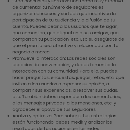
Crea concursos y sorteos: Una forma muy efectiva
de aumentar tu número de seguidores es
organizar concursos y sorteos que incentiven la
participación de tu audiencia y la difusión de tu
cuenta. Puedes pedir a los usuarios que te sigan,
que comenten, que etiqueten a sus amigos, que
compartan tu publicación, etc. Eso sí, asegúrate de
que el premio sea atractivo y relacionado con tu
negocio o marca.
Promueve la interacción: Las redes sociales son
espacios de conversación, y debes fomentar la
interacción con tu comunidad. Para ello, puedes
hacer preguntas, encuestas, juegos, retos, etc. que
inviten a los usuarios a expresar su opinión, a
compartir sus experiencias, a resolver sus dudas,
etc. También debes responder a los comentarios,
a los mensajes privados, a las menciones, etc. y
agradecer el apoyo de tus seguidores.
Analiza y optimiza: Para saber si tus estrategias
están funcionando, debes medir y analizar los
resultados de tus acciones en las redes