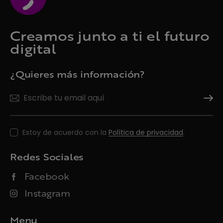
Creamos junto a ti el futuro
digital
¿Quieres más información?
Suscrí
Estoy de acuerdo con la
Política de privacidad
.
Redes Sociales
Facebook
Instagram
Menu