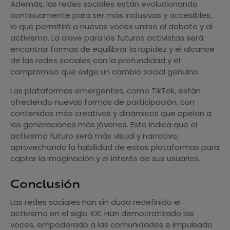
Además, las redes sociales están evolucionando
continuamente para ser más inclusivas y accesibles,
lo que permitirá a nuevas voces unirse al debate y al
activismo. La clave para los futuros activistas será
encontrar formas de equilibrar la rapidez y el alcance
de las redes sociales con la profundidad y el
compromiso que exige un cambio social genuino.
Las plataformas emergentes, como TikTok, están
ofreciendo nuevas formas de participación, con
contenidos más creativos y dinámicos que apelan a
las generaciones más jóvenes. Esto indica que el
activismo futuro será más visual y narrativo,
aprovechando la habilidad de estas plataformas para
captar la imaginación y el interés de sus usuarios.
Conclusión
Las redes sociales han sin duda redefinido el
activismo en el siglo XXI. Han democratizado las
voces, empoderado a las comunidades e impulsado