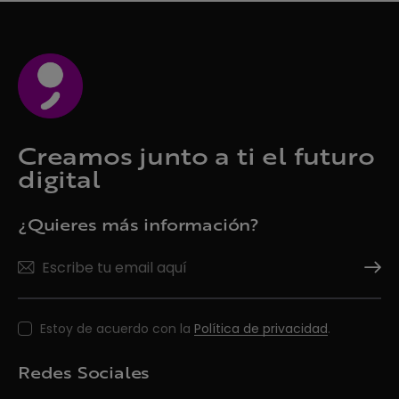
Creamos junto a ti el futuro
digital
¿Quieres más información?
Suscrí
Estoy de acuerdo con la
Política de privacidad
.
Redes Sociales