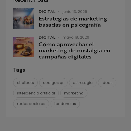
DIGITAL
junio 13, 2026
Estrategias de marketing
basadas en psicografía
DIGITAL
mayo 18, 2026
Cómo aprovechar el
marketing de nostalgia en
campañas digitales
Tags
chatbots
codigos qr
estrategia
Ideas
inteligencia artificial
marketing
redes sociales
tendencias