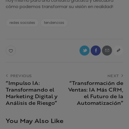
hoy mismo para una consulta gratuita y descubra
cómo podemos transformar su visión en realidad!
redes sociales
tendencias
PREVIOUS
NEXT
“Impulso IA:
“Transformación de
Transformando el
Ventas: IA Más CRM,
Marketing Digital y
el Futuro de la
Análisis de Riesgo”
Automatización”
You May Also Like