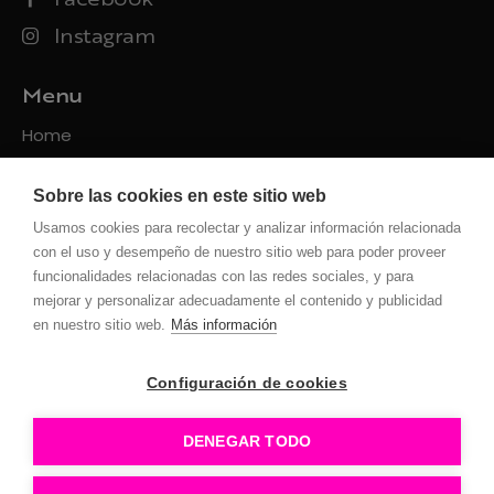
Instagram
Menu
Home
Packs
Sobre las cookies en este sitio web
Servicios
Usamos cookies para recolectar y analizar información relacionada
Contacto
con el uso y desempeño de nuestro sitio web para poder proveer
funcionalidades relacionadas con las redes sociales, y para
Políticas
mejorar y personalizar adecuadamente el contenido y publicidad
en nuestro sitio web.
Más información
Privacidad
Uso de la web
Configuración de cookies
Cookies
Configuración Cookies
DENEGAR TODO