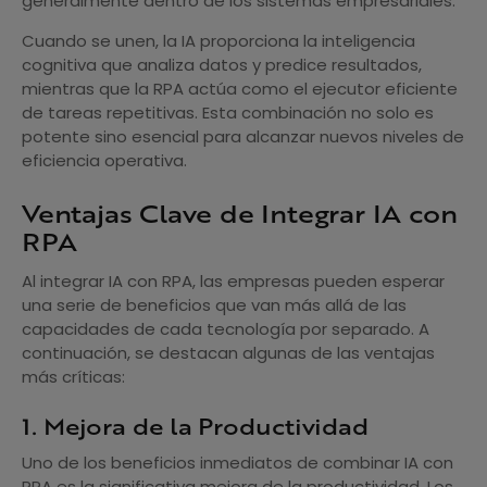
generalmente dentro de los sistemas empresariales.
Cuando se unen, la IA proporciona la inteligencia
cognitiva que analiza datos y predice resultados,
mientras que la RPA actúa como el ejecutor eficiente
de tareas repetitivas. Esta combinación no solo es
potente sino esencial para alcanzar nuevos niveles de
eficiencia operativa.
Ventajas Clave de Integrar IA con
RPA
Al integrar IA con RPA, las empresas pueden esperar
una serie de beneficios que van más allá de las
capacidades de cada tecnología por separado. A
continuación, se destacan algunas de las ventajas
más críticas:
1. Mejora de la Productividad
Uno de los beneficios inmediatos de combinar IA con
RPA es la significativa mejora de la productividad. Los