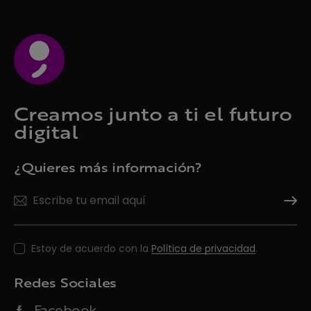
Creamos junto a ti el futuro
digital
¿Quieres más información?
Suscrí
Estoy de acuerdo con la
Política de privacidad
.
Redes Sociales
Facebook